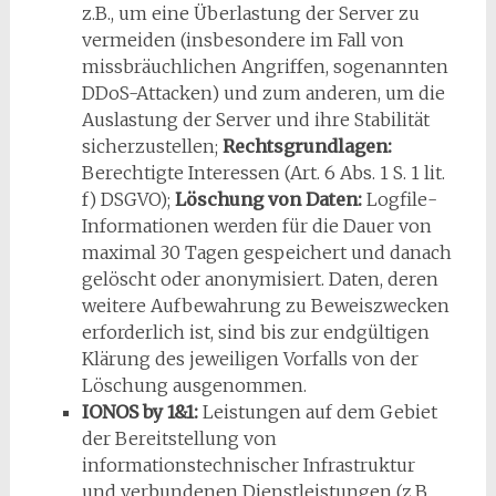
z.B., um eine Überlastung der Server zu
vermeiden (insbesondere im Fall von
missbräuchlichen Angriffen, sogenannten
DDoS-Attacken) und zum anderen, um die
Auslastung der Server und ihre Stabilität
sicherzustellen;
Rechtsgrundlagen:
Berechtigte Interessen (Art. 6 Abs. 1 S. 1 lit.
f) DSGVO);
Löschung von Daten:
Logfile-
Informationen werden für die Dauer von
maximal 30 Tagen gespeichert und danach
gelöscht oder anonymisiert. Daten, deren
weitere Aufbewahrung zu Beweiszwecken
erforderlich ist, sind bis zur endgültigen
Klärung des jeweiligen Vorfalls von der
Löschung ausgenommen.
IONOS by 1&1:
Leistungen auf dem Gebiet
der Bereitstellung von
informationstechnischer Infrastruktur
und verbundenen Dienstleistungen (z.B.