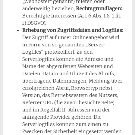
„Webhoster“ genannt) mieten oder
anderweitig beziehen;
Rechtsgrundlagen:
Berechtigte Interessen (Art. 6 Abs. 1 S. 1 lit.
f) DSGVO).
Erhebung von Zugriffsdaten und Logfiles:
Der Zugriff auf unser Onlineangebot wird
in Form von so genannten „Server-
Logfiles“ protokolliert. Zu den
Serverlogfiles können die Adresse und
Name der abgerufenen Webseiten und
Dateien, Datum und Uhrzeit des Abrufs,
übertragene Datenmengen, Meldung über
erfolgreichen Abruf, Browsertyp nebst
Version, das Betriebssystem des Nutzers,
Referrer URL (die zuvor besuchte Seite)
und im Regelfall IP-Adressen und der
anfragende Provider gehören. Die
Serverlogfiles können zum einen zu
Zwecken der Sicherheit eingesetzt werden,