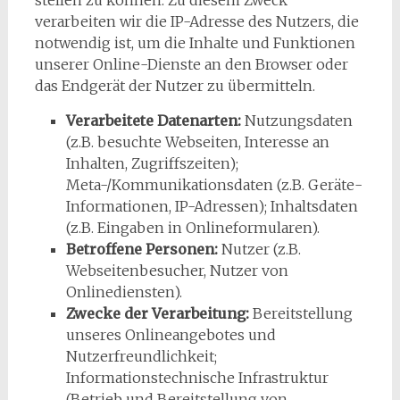
stellen zu können. Zu diesem Zweck
verarbeiten wir die IP-Adresse des Nutzers, die
notwendig ist, um die Inhalte und Funktionen
unserer Online-Dienste an den Browser oder
das Endgerät der Nutzer zu übermitteln.
Verarbeitete Datenarten:
Nutzungsdaten
(z.B. besuchte Webseiten, Interesse an
Inhalten, Zugriffszeiten);
Meta-/Kommunikationsdaten (z.B. Geräte-
Informationen, IP-Adressen); Inhaltsdaten
(z.B. Eingaben in Onlineformularen).
Betroffene Personen:
Nutzer (z.B.
Webseitenbesucher, Nutzer von
Onlinediensten).
Zwecke der Verarbeitung:
Bereitstellung
unseres Onlineangebotes und
Nutzerfreundlichkeit;
Informationstechnische Infrastruktur
(Betrieb und Bereitstellung von