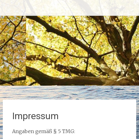
Zum
Inhalt
springen
Impressum
Angaben gemäß § 5 TMG: