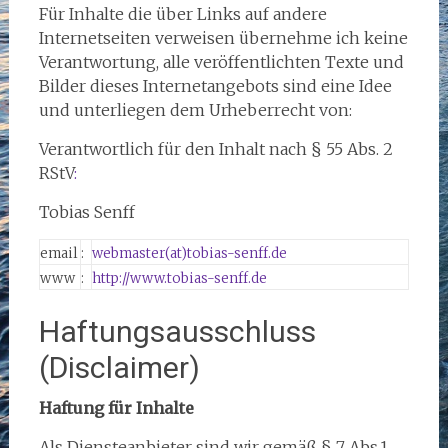
Für Inhalte die über Links auf andere
Internetseiten verweisen übernehme ich keine
Verantwortung, alle veröffentlichten Texte und
Bilder dieses Internetangebots sind eine Idee
und unterliegen dem Urheberrecht von:
Verantwortlich für den Inhalt nach § 55 Abs. 2
RStV
:
Tobias Senff
email
:
webmaster(at)tobias-senff.de
www
:
http://www.tobias-senff.de
Haftungsausschluss
(Disclaimer)
Haftung für Inhalte
Als Diensteanbieter sind wir gemäß § 7 Abs.1