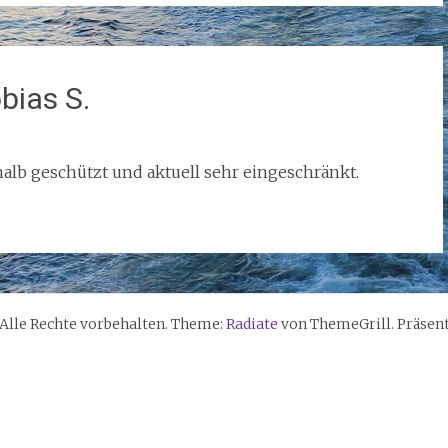
bias S.
eshalb geschützt und aktuell sehr eingeschränkt.
. Alle Rechte vorbehalten. Theme:
Radiate
von ThemeGrill. Präsen