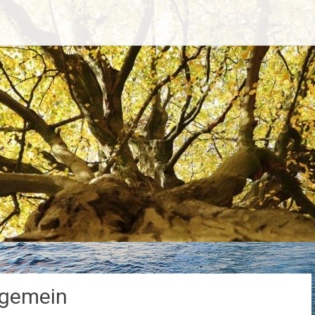
lgemein