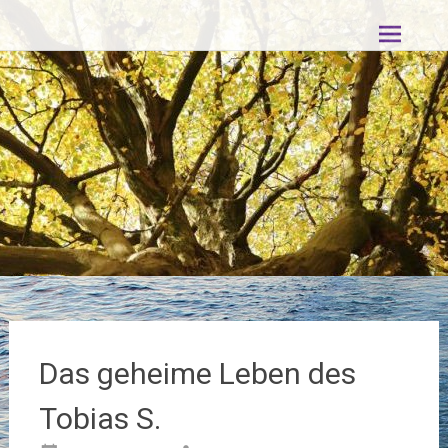
Zum
Inhalt
springen
Das geheime Leben des
Tobias S.